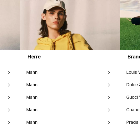
Herre
Bran
Mann
Louis 
Mann
Dolce
Mann
Gucci 
Mann
Chanel
Mann
Prada 