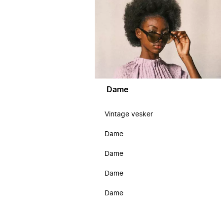
Dame
Vintage vesker
Dame
Dame
Dame
Dame