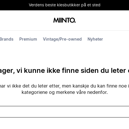
Verdens beste klesbutikker på et sted
Brands
Premium
Vintage/Pre-owned
Nyheter
ger, vi kunne ikke finne siden du leter 
ar vi ikke det du leter etter, men kanskje du kan finne noe 
kategoriene og merkene våre nedenfor.