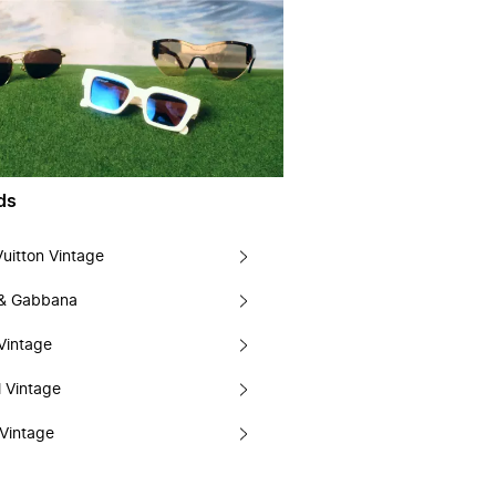
ds
Vuitton Vintage
 & Gabbana
Vintage
 Vintage
Vintage