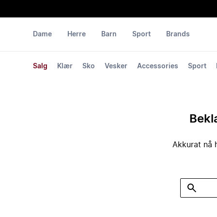
Dame
Herre
Barn
Sport
Brands
Salg
Klær
Sko
Vesker
Accessories
Sport
Bekla
Akkurat nå h