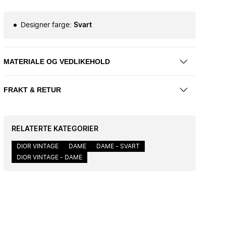
Designer farge
:
Svart
MATERIALE OG VEDLIKEHOLD
FRAKT & RETUR
RELATERTE KATEGORIER
DIOR VINTAGE
DAME
DAME - SVART
DIOR VINTAGE - DAME