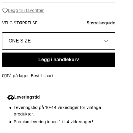
Legg til i favoritter
VELG STØRRELSE
Størrelseguide
ONE SIZE
Legg i handlekurv
Få på lager. Bestill snart.
Leveringstid
Leveringstid på 10-14 virkedager for vintage
produkter.
Premiumlevering innen 1 til 4 virkedager*