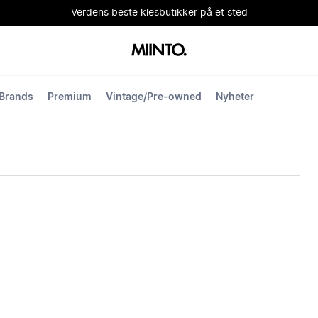
Verdens beste klesbutikker på et sted
Brands
Premium
Vintage/Pre-owned
Nyheter