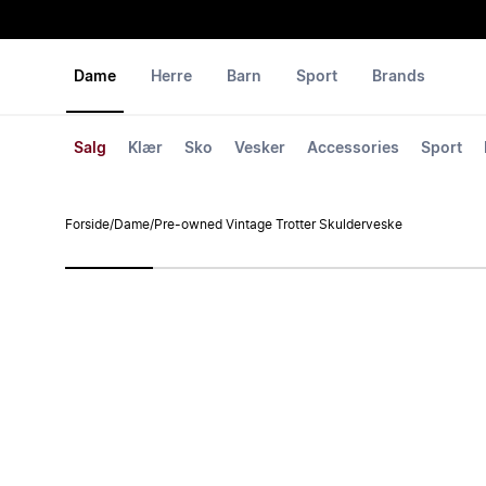
Dame
Herre
Barn
Sport
Brands
Salg
Klær
Sko
Vesker
Accessories
Sport
Forside
/
Dame
/
Pre-owned Vintage Trotter Skulderveske