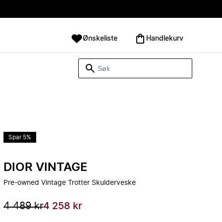
Ønskeliste
Handlekurv
Spar 5%
DIOR VINTAGE
Pre-owned Vintage Trotter Skulderveske
4 489 kr
4 258 kr