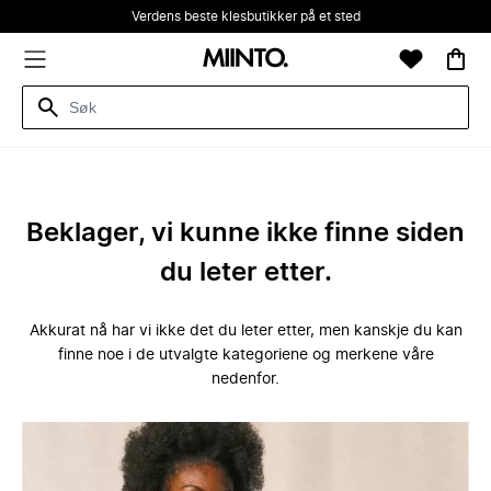
Verdens beste klesbutikker på et sted
Beklager, vi kunne ikke finne siden
du leter etter.
Akkurat nå har vi ikke det du leter etter, men kanskje du kan
finne noe i de utvalgte kategoriene og merkene våre
nedenfor.