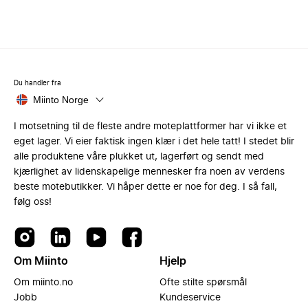
Du handler fra
Miinto Norge
I motsetning til de fleste andre moteplattformer har vi ikke et
eget lager. Vi eier faktisk ingen klær i det hele tatt! I stedet blir
alle produktene våre plukket ut, lagerført og sendt med
kjærlighet av lidenskapelige mennesker fra noen av verdens
beste motebutikker. Vi håper dette er noe for deg. I så fall,
følg oss!
Om Miinto
Hjelp
Om miinto.no
Ofte stilte spørsmål
Jobb
Kundeservice