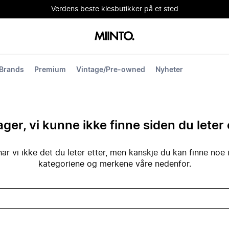
Verdens beste klesbutikker på et sted
Brands
Premium
Vintage/Pre-owned
Nyheter
ger, vi kunne ikke finne siden du leter 
ar vi ikke det du leter etter, men kanskje du kan finne noe 
kategoriene og merkene våre nedenfor.