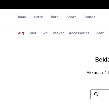
Dame
Herre
Barn
Sport
Brands
Salg
Klær
Sko
Vesker
Accessories
Sport
Bekla
Akkurat nå h