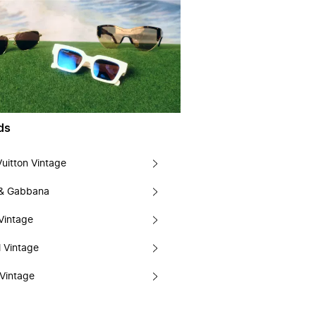
ds
Vuitton Vintage
 & Gabbana
Vintage
 Vintage
Vintage