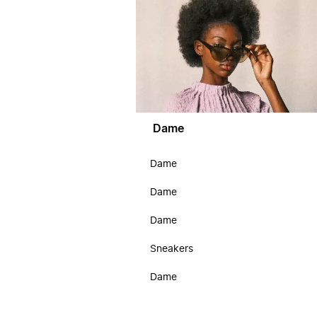
Dame
Dame
Dame
Dame
Sneakers
Dame