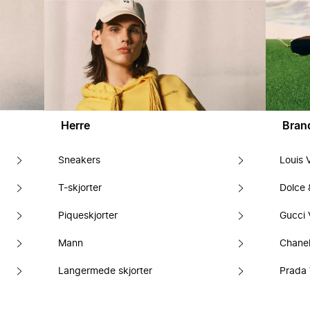
Herre
Bran
Sneakers
Louis 
T-skjorter
Dolce
Piqueskjorter
Gucci 
Mann
Chanel
Langermede skjorter
Prada 