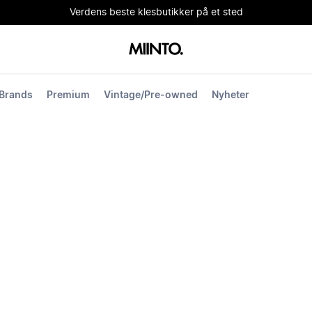
Verdens beste klesbutikker på et sted
Brands
Premium
Vintage/Pre-owned
Nyheter