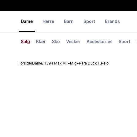
Dame
Herre
Barn
Sport
Brands
Salg
Klær
Sko
Vesker
Accessories
Sport
Forside
/
Dame
/
H394 Max.Mil+Mig+Para Duck F.Pelo