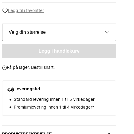
Legg til i favoritter
Velg din størrelse
Legg i handlekurv
Få på lager. Bestill snart.
Leveringstid
Standard levering innen 1 til 5 virkedager
Premiumlevering innen 1 til 4 virkedager*
PRODUKTBESKRIVELSE