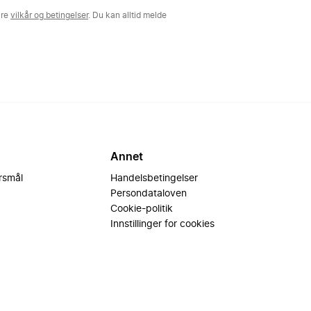
åre
vilkår og betingelser
. Du kan alltid melde
Annet
ørsmål
Handelsbetingelser
Persondataloven
Cookie-politik
Innstillinger for cookies