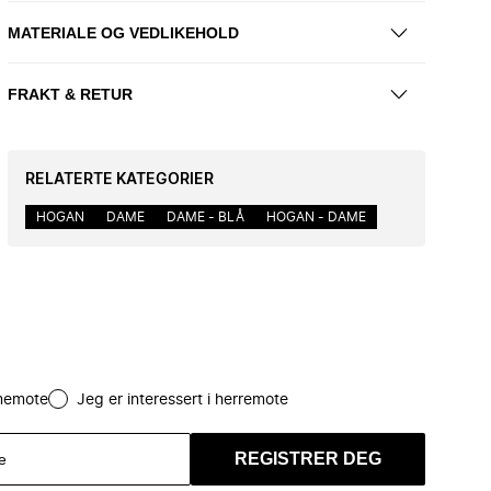
MATERIALE OG VEDLIKEHOLD
FRAKT & RETUR
RELATERTE KATEGORIER
HOGAN
DAME
DAME - BLÅ
HOGAN - DAME
amemote
Jeg er interessert i herremote
REGISTRER DEG