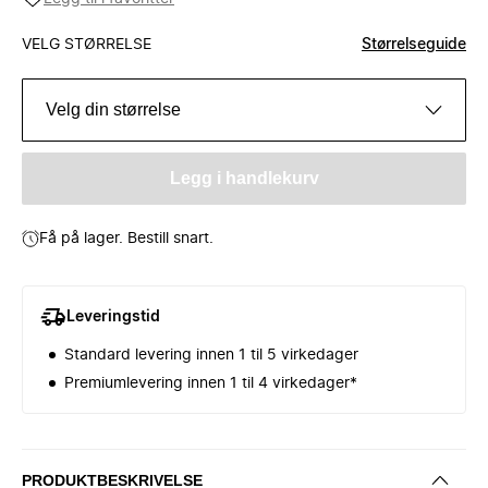
VELG STØRRELSE
Størrelseguide
Velg din størrelse
Legg i handlekurv
Få på lager. Bestill snart.
Leveringstid
Standard levering innen 1 til 5 virkedager
Premiumlevering innen 1 til 4 virkedager*
PRODUKTBESKRIVELSE