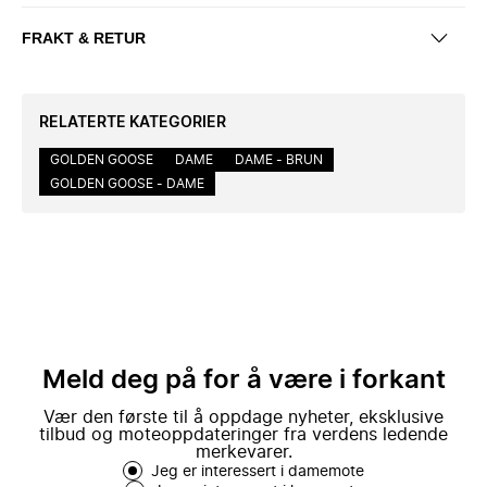
FRAKT & RETUR
RELATERTE KATEGORIER
GOLDEN GOOSE
DAME
DAME - BRUN
GOLDEN GOOSE - DAME
Meld deg på for å være i forkant
Vær den første til å oppdage nyheter, eksklusive
tilbud og moteoppdateringer fra verdens ledende
merkevarer.
Jeg er interessert i damemote