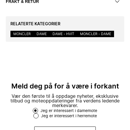
FRAKT & RETUR
RELATERTE KATEGORIER
MONCLER
DAME
DAME - HVIT
MONCLER - DAME
Meld deg på for å være i forkant
Vær den første til å oppdage nyheter, eksklusive
tilbud og moteoppdateringer fra verdens ledende
merkevarer.
Jeg er interessert i damemote
Jeg er interessert i herremote