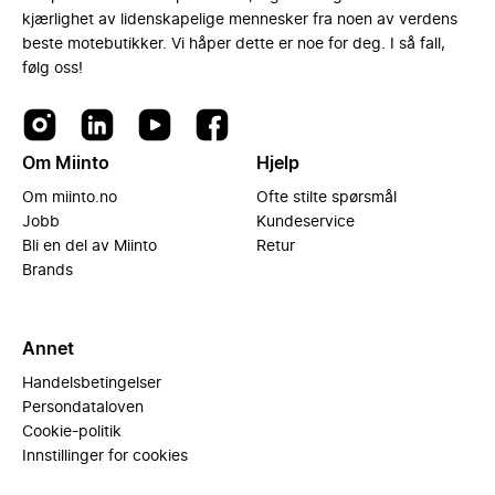
kjærlighet av lidenskapelige mennesker fra noen av verdens
beste motebutikker. Vi håper dette er noe for deg. I så fall,
følg oss!
Om Miinto
Hjelp
Om miinto.no
Ofte stilte spørsmål
Jobb
Kundeservice
Bli en del av Miinto
Retur
Brands
Annet
Handelsbetingelser
Persondataloven
Cookie-politik
Innstillinger for cookies