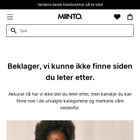
Verdens beste klesbutikker på et sted
Beklager, vi kunne ikke finne siden
du leter etter.
Akkurat nå har vi ikke det du leter etter, men kanskje du kan
finne noe i de utvalgte kategoriene og merkene våre
nedenfor.