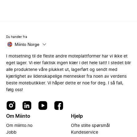
Du handler fra
Miinto Norge
I motsetning til de fleste andre moteplattformer har vi ikke et
eget lager. Vi eier faktisk ingen klær i det hele tatt! I stedet blir
alle produktene våre plukket ut, lagerført og sendt med
kjærlighet av lidenskapelige mennesker fra noen av verdens
beste motebutikker. Vi håper dette er noe for deg. I så fall,
følg oss!
Om Miinto
Hjelp
Om miinto.no
Ofte stilte spørsmål
Jobb
Kundeservice