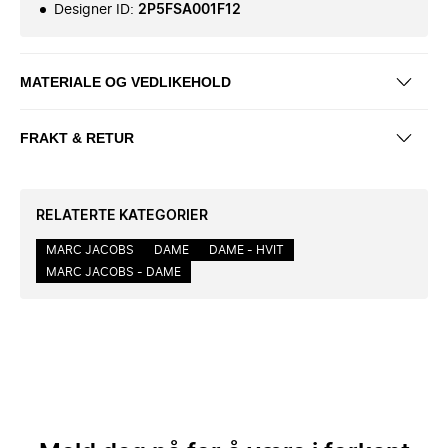
Designer ID
:
2P5FSA001F12
MATERIALE OG VEDLIKEHOLD
FRAKT & RETUR
RELATERTE KATEGORIER
MARC JACOBS
DAME
DAME - HVIT
MARC JACOBS - DAME