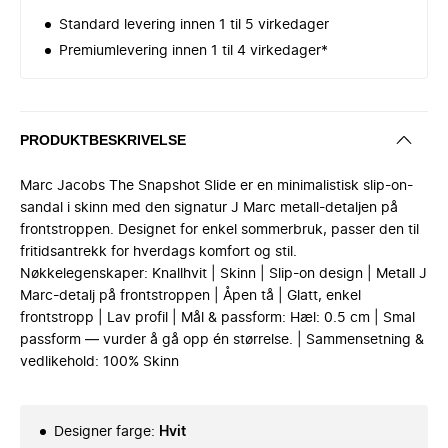
Standard levering innen 1 til 5 virkedager
Premiumlevering innen 1 til 4 virkedager*
PRODUKTBESKRIVELSE
Marc Jacobs The Snapshot Slide er en minimalistisk slip-on-
sandal i skinn med den signatur J Marc metall-detaljen på
frontstroppen. Designet for enkel sommerbruk, passer den til
fritidsantrekk for hverdags komfort og stil.
Nøkkelegenskaper: Knallhvit | Skinn | Slip-on design | Metall J
Marc-detalj på frontstroppen | Åpen tå | Glatt, enkel
frontstropp | Lav profil | Mål & passform: Hæl: 0.5 cm | Smal
passform — vurder å gå opp én størrelse. | Sammensetning &
vedlikehold: 100% Skinn
Designer farge
:
Hvit