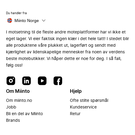
Du handler fra
Miinto Norge
I motsetning til de fleste andre moteplattformer har vi ikke et
eget lager. Vi eier faktisk ingen klær i det hele tatt! I stedet blir
alle produktene våre plukket ut, lagerført og sendt med
kjærlighet av lidenskapelige mennesker fra noen av verdens
beste motebutikker. Vi håper dette er noe for deg. I så fall,
følg oss!
Om Miinto
Hjelp
Om miinto.no
Ofte stilte spørsmål
Jobb
Kundeservice
Bli en del av Miinto
Retur
Brands