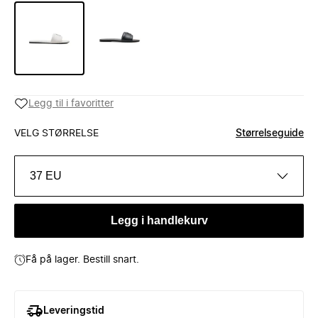
Legg til i favoritter
VELG STØRRELSE
Størrelseguide
37 EU
Legg i handlekurv
Få på lager. Bestill snart.
Leveringstid