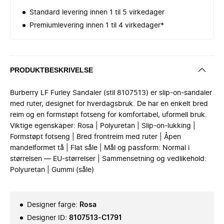
Standard levering innen 1 til 5 virkedager
Premiumlevering innen 1 til 4 virkedager*
PRODUKTBESKRIVELSE
Burberry LF Furley Sandaler (stil 8107513) er slip-on-sandaler
med ruter, designet for hverdagsbruk. De har en enkelt bred
reim og en formstøpt fotseng for komfortabel, uformell bruk.
Viktige egenskaper: Rosa | Polyuretan | Slip-on-lukking |
Formstøpt fotseng | Bred frontreim med ruter | Åpen
mandelformet tå | Flat såle | Mål og passform: Normal i
størrelsen — EU-størrelser | Sammensetning og vedlikehold:
Polyuretan | Gummi (såle)
Designer farge
:
Rosa
Designer ID
:
8107513-C1791