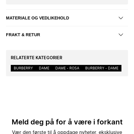
MATERIALE OG VEDLIKEHOLD
FRAKT & RETUR
RELATERTE KATEGORIER
BURBERRY
DAME
DAME - ROSA
BURBERRY - DAME
Meld deg på for å være i forkant
Vær den første til å oppdage nyheter, eksklusive