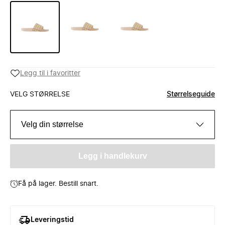
Legg til i favoritter
VELG STØRRELSE
Størrelseguide
Velg din størrelse
Legg i handlekurv
Få på lager. Bestill snart.
Leveringstid