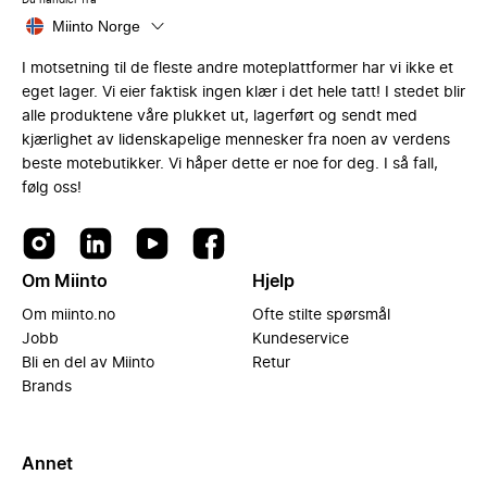
Du handler fra
Miinto Norge
I motsetning til de fleste andre moteplattformer har vi ikke et
eget lager. Vi eier faktisk ingen klær i det hele tatt! I stedet blir
alle produktene våre plukket ut, lagerført og sendt med
kjærlighet av lidenskapelige mennesker fra noen av verdens
beste motebutikker. Vi håper dette er noe for deg. I så fall,
følg oss!
Om Miinto
Hjelp
Om miinto.no
Ofte stilte spørsmål
Jobb
Kundeservice
Bli en del av Miinto
Retur
Brands
Annet