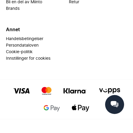
Bli en del av Miinto
Retur
Brands
Annet
Handelsbetingelser
Persondataloven
Cookie-politik
Innstillinger for cookies
© 2025 Miinto - All rights reserved