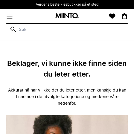
Verdens beste klesbutikker på et sted
Beklager, vi kunne ikke finne siden
du leter etter.
Akkurat nå har vi ikke det du leter etter, men kanskje du kan
finne noe i de utvalgte kategoriene og merkene våre
nedenfor.