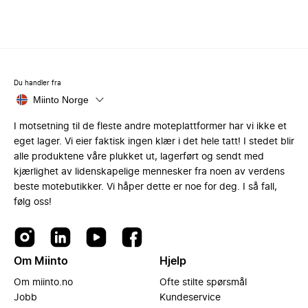
Du handler fra
Miinto Norge
I motsetning til de fleste andre moteplattformer har vi ikke et
eget lager. Vi eier faktisk ingen klær i det hele tatt! I stedet blir
alle produktene våre plukket ut, lagerført og sendt med
kjærlighet av lidenskapelige mennesker fra noen av verdens
beste motebutikker. Vi håper dette er noe for deg. I så fall,
følg oss!
Om Miinto
Hjelp
Om miinto.no
Ofte stilte spørsmål
Jobb
Kundeservice