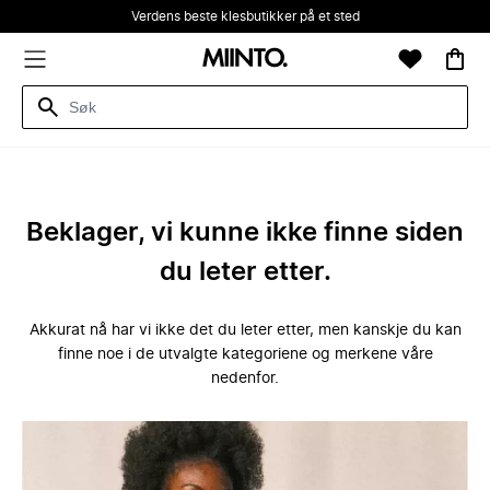
Verdens beste klesbutikker på et sted
Beklager, vi kunne ikke finne siden
du leter etter.
Akkurat nå har vi ikke det du leter etter, men kanskje du kan
finne noe i de utvalgte kategoriene og merkene våre
nedenfor.