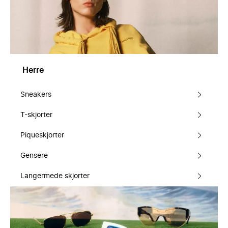
Herre
Sneakers
T-skjorter
Piqueskjorter
Gensere
Langermede skjorter