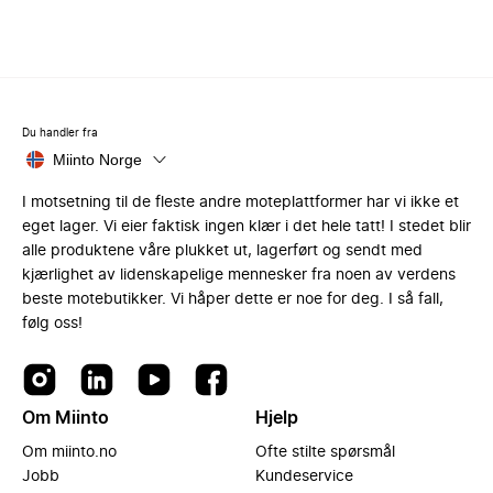
Du handler fra
Miinto Norge
I motsetning til de fleste andre moteplattformer har vi ikke et
eget lager. Vi eier faktisk ingen klær i det hele tatt! I stedet blir
alle produktene våre plukket ut, lagerført og sendt med
kjærlighet av lidenskapelige mennesker fra noen av verdens
beste motebutikker. Vi håper dette er noe for deg. I så fall,
følg oss!
Om Miinto
Hjelp
Om miinto.no
Ofte stilte spørsmål
Jobb
Kundeservice